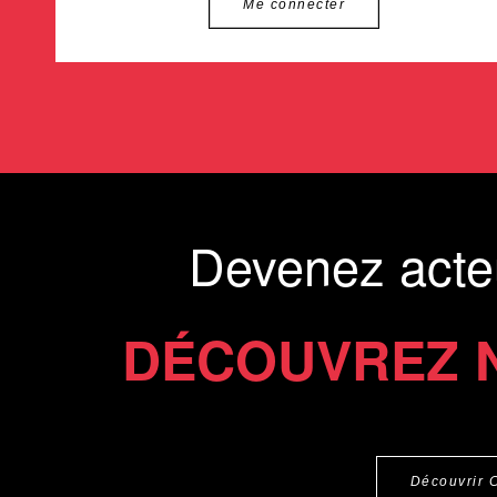
Me connecter
Devenez acte
DÉCOUVREZ 
Découvrir 