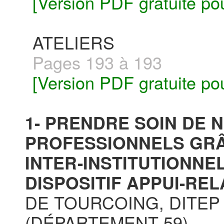
[Version PDF gratuite po
ATELIERS
Pages 193 à 193
[Version PDF gratuite po
1- PRENDRE SOIN DE 
PROFESSIONNELS GRÂ
INTER-INSTITUTIONNEL
DISPOSITIF APPUI-RELA
DE TOURCOING, DITEP
(DÉPARTEMENT 59)