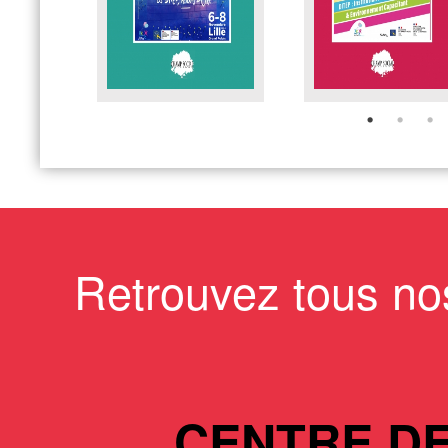
Retrouvez tous no
CENTRE D