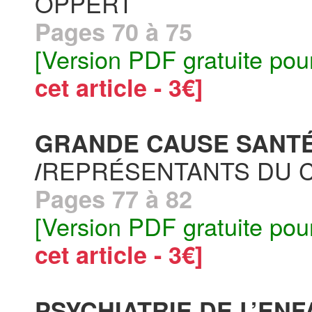
OPPERT
Pages 70 à 75
[Version PDF gratuite pou
cet article - 3€]
GRANDE CAUSE SANTÉ
REPRÉSENTANTS DU C
/
Pages 77 à 82
[Version PDF gratuite pou
cet article - 3€]
PSYCHIATRIE DE L’ENF