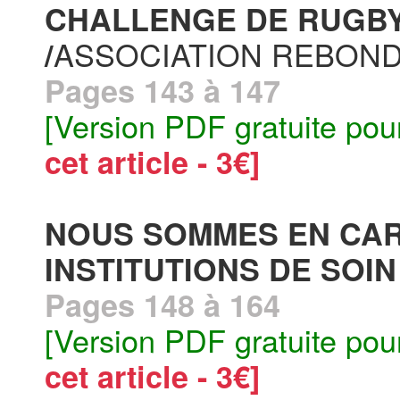
CHALLENGE DE RUGBY 
ASSOCIATION REBON
/
Pages 143 à 147
[Version PDF gratuite pou
cet article - 3€]
NOUS SOMMES EN CAR
INSTITUTIONS DE SOIN 
Pages 148 à 164
[Version PDF gratuite pou
cet article - 3€]