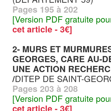
Pages 195 à 202
[Version PDF gratuite pou
cet article - 3€]
2- MURS ET MURMURES
GEORGES, CARE AU-D
UNE ACTION RECHERC
DITEP DE SAINT-GEOR
/
Pages 203 à 208
[Version PDF gratuite pou
cet article - 3€]