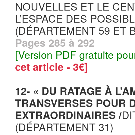
NOUVELLES ET LE CE
L’ESPACE DES POSSIB
(DÉPARTEMENT 59 ET 
Pages 285 à 292
[Version PDF gratuite pou
cet article - 3€]
12- « DU RATAGE À L’
TRANSVERSES POUR D
DI
EXTRAORDINAIRES /
(DÉPARTEMENT 31)