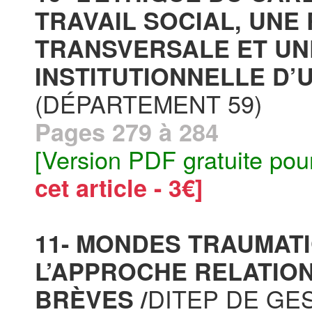
TRAVAIL SOCIAL, UNE
TRANSVERSALE ET UN
INSTITUTIONNELLE D’
(DÉPARTEMENT 59)
Pages 279 à 284
[Version PDF gratuite pou
cet article - 3€]
11- MONDES TRAUMATI
L’APPROCHE RELATIO
DITEP DE GE
BRÈVES /