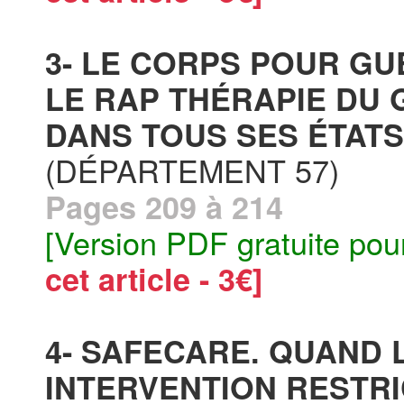
3- LE CORPS POUR GU
LE RAP THÉRAPIE DU 
DANS TOUS SES ÉTATS
(DÉPARTEMENT 57)
Pages 209 à 214
[Version PDF gratuite pou
cet article - 3€]
4- SAFECARE. QUAND 
INTERVENTION RESTRI