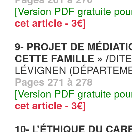
[Version PDF gratuite pou
cet article - 3€]
9- PROJET DE MÉDIATIO
DIT
CETTE FAMILLE » /
LÉVIGNEN (DÉPARTEME
Pages 271 à 278
[Version PDF gratuite pou
cet article - 3€]
10- L’ÉTHIQUE DU CA