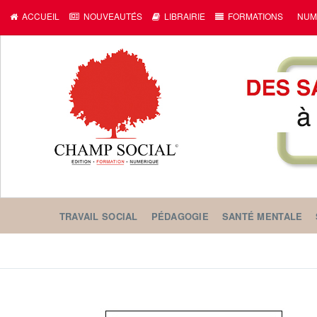
ACCUEIL
NOUVEAUTÉS
LIBRAIRIE
FORMATIONS
NUM
TRAVAIL SOCIAL
PÉDAGOGIE
SANTÉ MENTALE