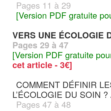
Pages 11 à 29
[Version PDF gratuite po
VERS UNE ÉCOLOGIE DU
Pages 29 à 47
[Version PDF gratuite pou
cet article - 3€]
COMMENT DÉFINIR L
L’ÉCOLOGIE DU SOIN ? 
Pages 47 à 48