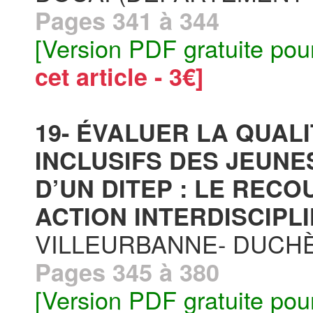
Pages 341 à 344
[Version PDF gratuite pou
cet article - 3€]
19- ÉVALUER LA QUAL
INCLUSIFS DES JEUN
D’UN DITEP : LE REC
ACTION INTERDISCIPLI
VILLEURBANNE- DUCHÈ
Pages 345 à 380
[Version PDF gratuite pou