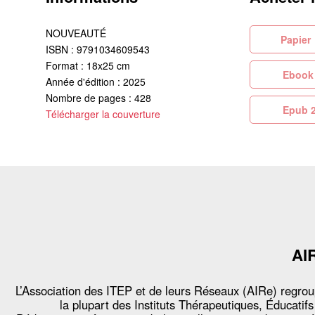
NOUVEAUTÉ
Pa
ISBN : 9791034609543
Format : 18x25 cm
Eb
Année d'édition : 2025
Nombre de pages : 428
Ep
Télécharger la couverture
AI
L’Association des ITEP et de leurs Réseaux (AIRe) regro
la plupart des Instituts Thérapeutiques, Éducatifs