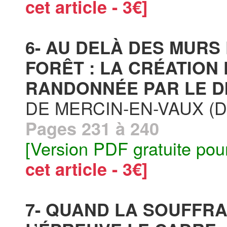
cet article - 3€]
6- AU DELÀ DES MURS
FORÊT : LA CRÉATION 
RANDONNÉE PAR LE DI
DE MERCIN-EN-VAUX (
Pages 231 à 240
[Version PDF gratuite pou
cet article - 3€]
7- QUAND LA SOUFFRA