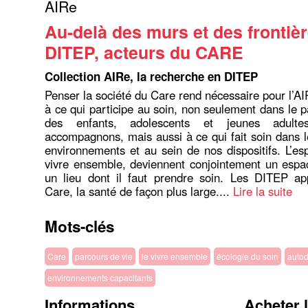
AIRe
Au-delà des murs et des frontièr
DITEP, acteurs du CARE
Collection AIRe, la recherche en DITEP
Penser la société du Care rend nécessaire pour l’AI
à ce qui participe au soin, non seulement dans le p
des enfants, adolescents et jeunes adult
accompagnons, mais aussi à ce qui fait soin dans le
environnements et au sein de nos dispositifs. L’esp
vivre ensemble, deviennent conjointement un espa
un lieu dont il faut prendre soin. Les DITEP ap
Care, la santé de façon plus large....
Lire la suite
Mots-clés
Care
parcours de vie
le vivre ensemble
écologie du soin
autod
environnements capacitants
Informations
Acheter 