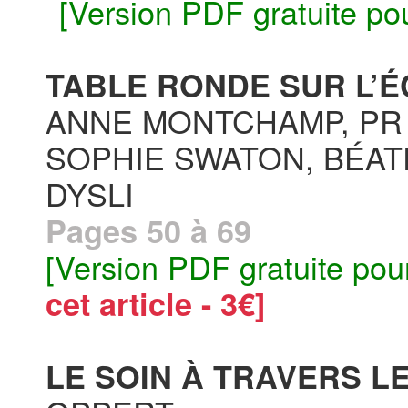
[Version PDF gratuite po
TABLE RONDE SUR L’É
ANNE MONTCHAMP, PR 
SOPHIE SWATON, BÉAT
DYSLI
Pages 50 à 69
[Version PDF gratuite pou
cet article - 3€]
LE SOIN À TRAVERS LE