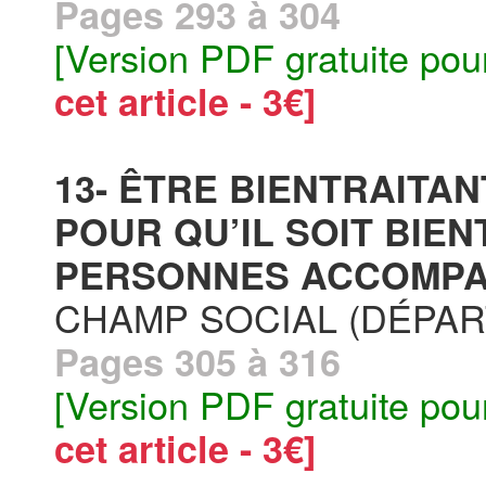
Pages 293 à 304
[Version PDF gratuite pou
cet article - 3€]
13- ÊTRE BIENTRAITA
POUR QU’IL SOIT BIE
PERSONNES ACCOMPA
CHAMP SOCIAL (DÉPAR
Pages 305 à 316
[Version PDF gratuite pou
cet article - 3€]