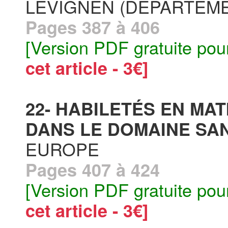
LÉVIGNEN (DÉPARTEME
Pages 387 à 406
[Version PDF gratuite pou
cet article - 3€]
22- HABILETÉS EN MA
DANS LE DOMAINE SANI
EUROPE
Pages 407 à 424
[Version PDF gratuite pou
cet article - 3€]