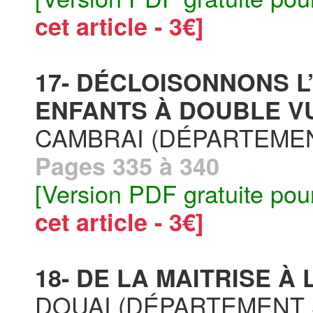
cet article - 3€]
17- DÉCLOISONNONS 
ENFANTS À DOUBLE VU
CAMBRAI (DÉPARTEMEN
Pages 335 à 340
[Version PDF gratuite pou
cet article - 3€]
18- DE LA MAITRISE À
DOUAI (DÉPARTEMENT 