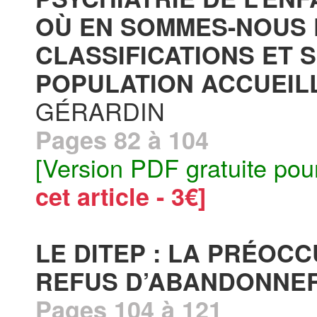
OÙ EN SOMMES-NOUS 
CLASSIFICATIONS ET 
POPULATION ACCUEILLI
GÉRARDIN
Pages 82 à 104
[Version PDF gratuite pou
cet article - 3€]
LE DITEP : LA PRÉOC
REFUS D’ABANDONNER
Pages 104 à 121