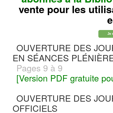
vente pour les utili
e
Je 
OUVERTURE DES JOU
EN SÉANCES PLÉNIÈR
Pages 9 à 9
[Version PDF gratuite po
OUVERTURE DES JOU
OFFICIELS