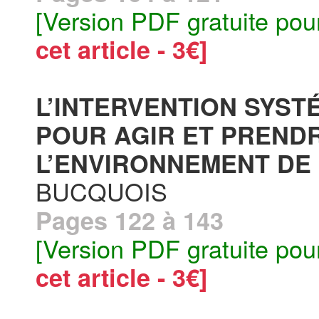
[Version PDF gratuite pou
cet article - 3€]
L’INTERVENTION SYST
POUR AGIR ET PRENDR
L’ENVIRONNEMENT DE L
BUCQUOIS
Pages 122 à 143
[Version PDF gratuite pou
cet article - 3€]