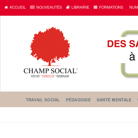
c
ACCUEIL
NOUVEAUTÉS
LIBRAIRIE
FORMATIONS
NUM
TRAVAIL SOCIAL
PÉDAGOGIE
SANTÉ MENTALE