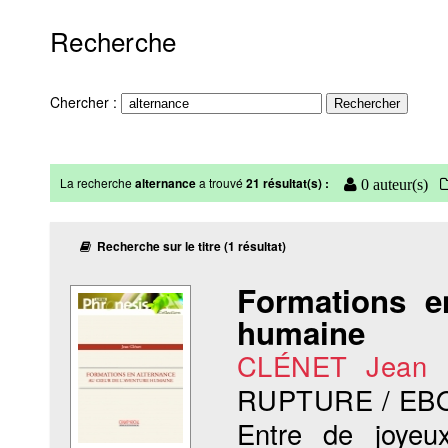
Recherche
Chercher :
La recherche
alternance
a trouvé
21 résultat(s) :
0 auteur(s)
Recherche sur le titre (1 résultat)
Formations e
humaine
CLÉNET Jean
RUPTURE / EB
Entre de joyeux