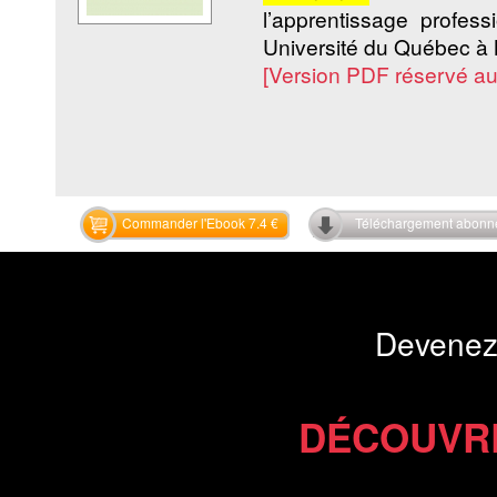
l’apprentissage profes
Université du Québec à 
[Version PDF réservé a
Commander l'Ebook 7.4 €
Téléchargement abon
Devenez
DÉCOUVR