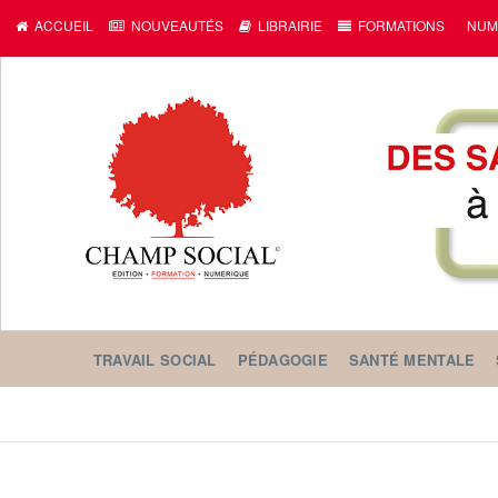
c
ACCUEIL
NOUVEAUTÉS
LIBRAIRIE
FORMATIONS
NUM
TRAVAIL SOCIAL
PÉDAGOGIE
SANTÉ MENTALE