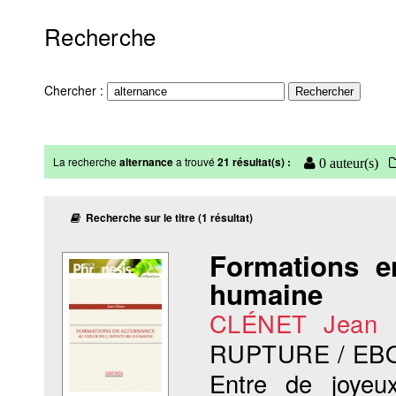
Recherche
Chercher :
La recherche
alternance
a trouvé
21 résultat(s) :
0 auteur(s)
Recherche sur le titre (1 résultat)
Formations e
humaine
CLÉNET Jean
RUPTURE / EB
Entre de joyeux