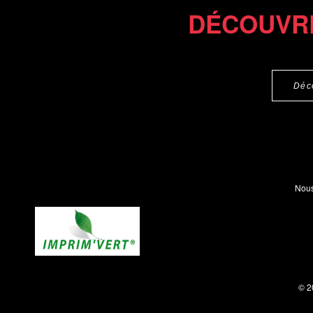
DÉCOUVR
Déc
Nous
© 2