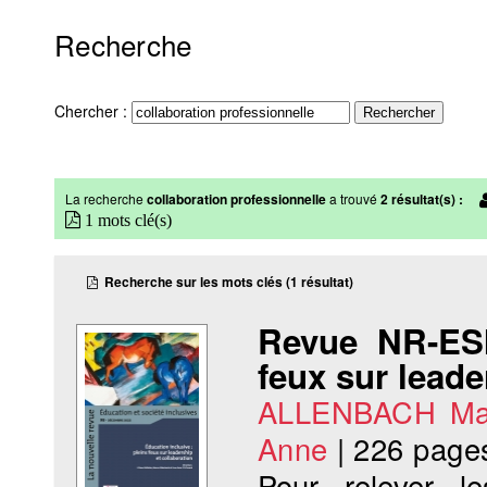
Recherche
Chercher :
La recherche
collaboration professionnelle
a trouvé
2 résultat(s) :
1 mots clé(s)
Recherche sur les mots clés (1 résultat)
Revue NR-ESI
feux sur leade
ALLENBACH Ma
Anne
|
226 page
Pour relever le