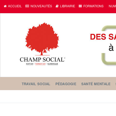
c
ACCUEIL
NOUVEAUTÉS
LIBRAIRIE
FORMATIONS
NUM
TRAVAIL SOCIAL
PÉDAGOGIE
SANTÉ MENTALE