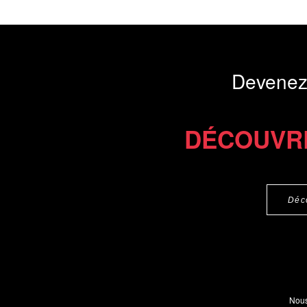
Commander le livre 20 €
Commander l'Ebook 13 €
Devenez
DÉCOUVR
Déc
Nous