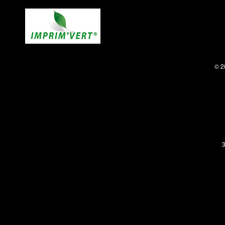
© 2
3