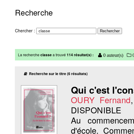
Recherche
Chercher :
La recherche
classe
a trouvé
114 résultat(s) :
0 auteur(s)
0
Recherche sur le titre (6 résultats)
Qui c'est l'con
OURY Fernand
DISPONIBLE
Au commencem
d'école. Commen