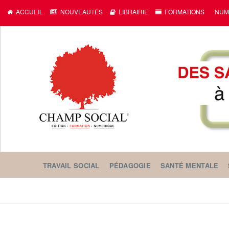
c
ACCUEIL
NOUVEAUTÉS
LIBRAIRIE
FORMATIONS
NUM
TRAVAIL SOCIAL
PÉDAGOGIE
SANTÉ MENTALE