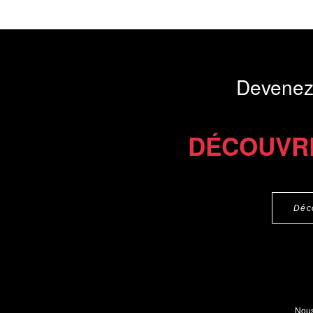
Devenez
DÉCOUVR
Déc
Nous