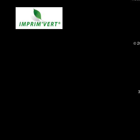
© 2
3