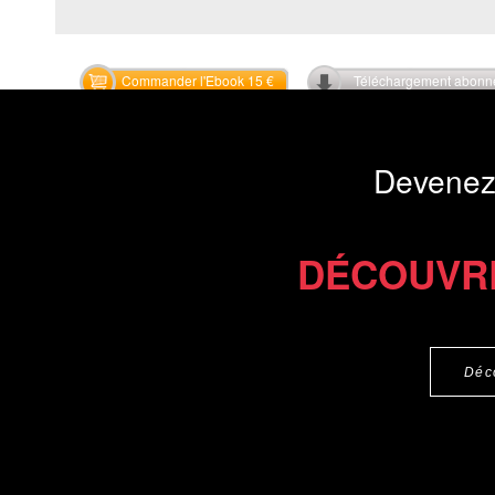
Commander l'Ebook 15 €
Téléchargement abon
Devenez
DÉCOUVR
Déc