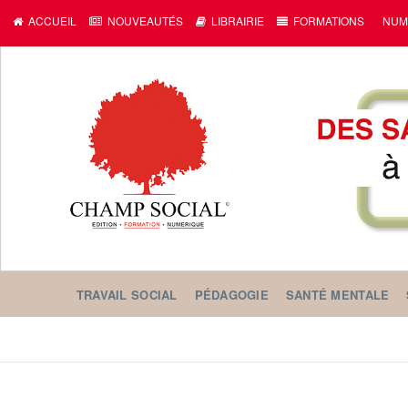
c
ACCUEIL
NOUVEAUTÉS
LIBRAIRIE
FORMATIONS
NUM
TRAVAIL SOCIAL
PÉDAGOGIE
SANTÉ MENTALE