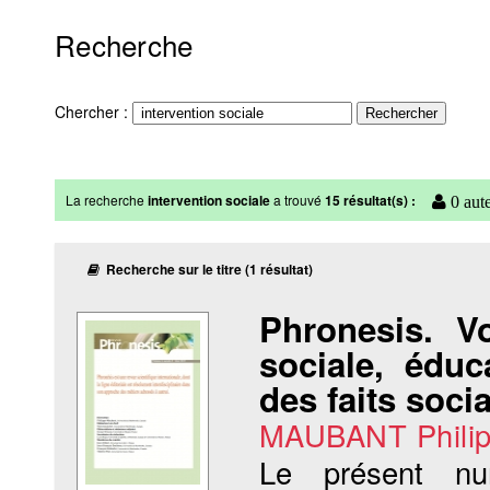
Recherche
Chercher :
La recherche
intervention sociale
a trouvé
15 résultat(s) :
0 aute
Recherche sur le titre (1 résultat)
Phronesis. V
sociale, éduca
des faits soci
MAUBANT Phili
Le présent nu