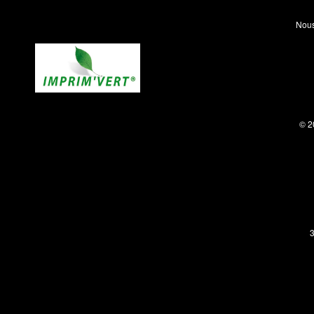
Nous
© 2
3