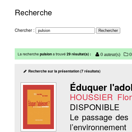
Recherche
Chercher :
La recherche
pulsion
a trouvé
29 résultat(s) :
0 auteur(s)
0 
Recherche sur la présentation (7 résultats)
Éduquer l'ado
HOUSSIER Flor
DISPONIBLE
Le passage des o
l’environnem