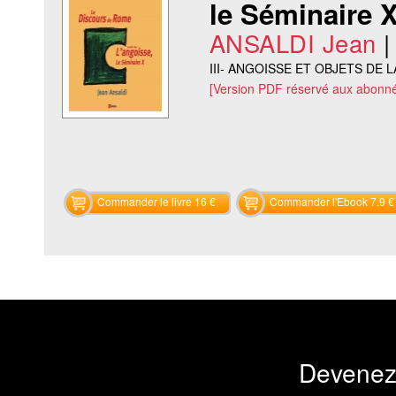
le Séminaire X
ANSALDI Jean
III- ANGOISSE ET OBJETS DE L
[Version PDF réservé aux abonné
Commander le livre 16 €
Commander l'Ebook 7.9 €
Devenez