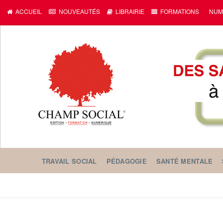
c
ACCUEIL
NOUVEAUTÉS
LIBRAIRIE
FORMATIONS
NUM
TRAVAIL SOCIAL
PÉDAGOGIE
SANTÉ MENTALE