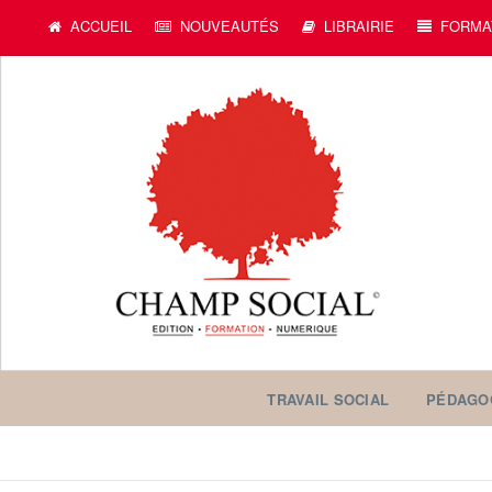
c
ACCUEIL
NOUVEAUTÉS
LIBRAIRIE
FORMA
TRAVAIL SOCIAL
PÉDAGO