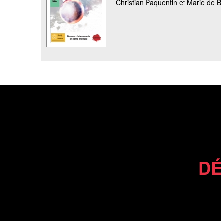
Christian Paquentin et Marie de 
DÉ