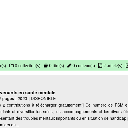
r(s)
0 collection(s)
0 titre(s)
0 contenu(s)
2 article(s)
venants en santé mentale
2 pages
|
2023
|
DISPONIBLE
s 2 contributions à télécharger gratuitement.] Ce numéro de PSM e
ichir et diversifier les soins, les accompagnements et les divers ét
sentant des troubles mentaux importants ou en situation de handicap
rmiers en...