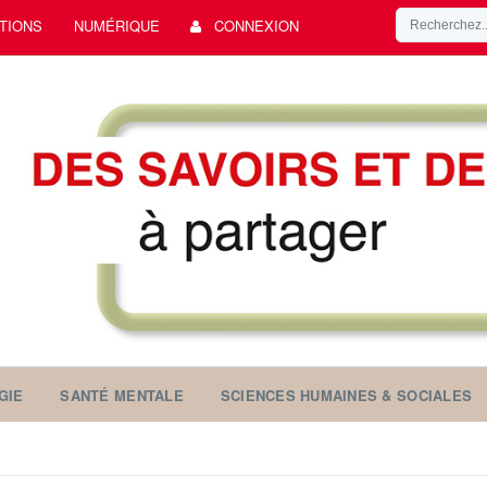
TIONS
NUMÉRIQUE
CONNEXION
GIE
SANTÉ MENTALE
SCIENCES HUMAINES & SOCIALES