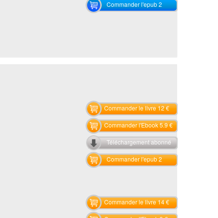
Commander l'epub 2
Commander le livre 12 €
Commander l'Ebook 5.9 €
Téléchargement abonné
Commander l'epub 2
Commander le livre 14 €