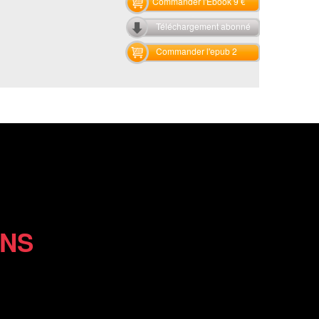
Commander l'Ebook 9 €
Téléchargement abonné
Commander l'epub 2
ONS