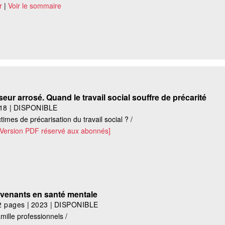
r
|
Voir le sommaire
eur arrosé. Quand le travail social souffre de précarité
18
|
DISPONIBLE
times de précarisation du travail social ? /
[Version PDF réservé aux abonnés]
venants en santé mentale
2 pages
|
2023
|
DISPONIBLE
mille professionnels /