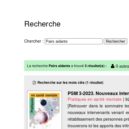
Recherche
Chercher :
La recherche
Pairs aidants
a trouvé
3 résultat(s) :
0 auteu
Recherche sur les mots clés (1 résultat)
PSM 3-2023. Nouveaux inter
Pratiques en santé mentale
|
9
[Retrouver dans le sommaire le
nouveaux intervenants venant enr
rétablissement des personnes pré
trouverons ici les apports des infi