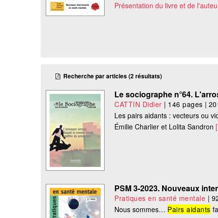
Présentation du livre et de l'auteu
Recherche par articles (2 résultats)
Le sociographe n°64. L'arros
CATTIN Didier
|
146 pages
|
20
Les pairs aidants : vecteurs ou vic
Émilie Charlier et Lolita Sandron
PSM 3-2023. Nouveaux inter
Pratiques en santé mentale
|
9
Nous sommes…
Pairs aidants
fa