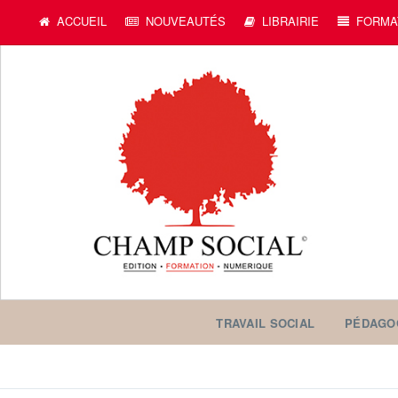
c
ACCUEIL
NOUVEAUTÉS
LIBRAIRIE
FORMA
TRAVAIL SOCIAL
PÉDAGO