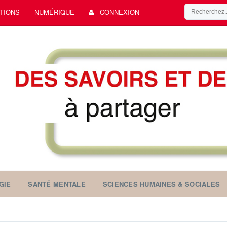
TIONS
NUMÉRIQUE
CONNEXION
GIE
SANTÉ MENTALE
SCIENCES HUMAINES & SOCIALES