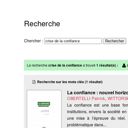
Recherche
Chercher :
La recherche
crise de la confiance
a trouvé
1 résultat(s) :
0
Recherche sur les mots clés (1 résultat)
La confiance : nouvel horiz
OBERTELLI Patrick
,
WITTORSK
La confiance est une base fon
institutions, envers la société en 
une mise à l’épreuve du réel, e
problématique dans...