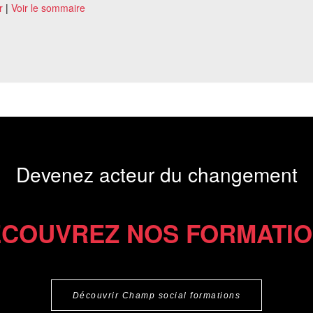
r
|
Voir le sommaire
Devenez acteur du changement
COUVREZ NOS FORMATI
Découvrir Champ social formations