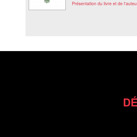
Présentation du livre et de l'auteu
DÉ