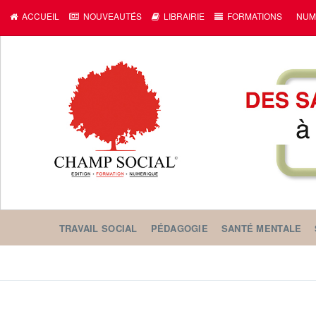
c
ACCUEIL
NOUVEAUTÉS
LIBRAIRIE
FORMATIONS
NUM
TRAVAIL SOCIAL
PÉDAGOGIE
SANTÉ MENTALE