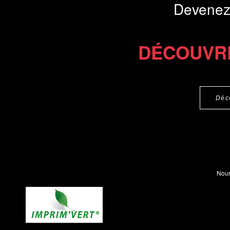
Devenez
DÉCOUVR
Déc
Nous