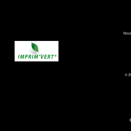
Nous
© 2
3