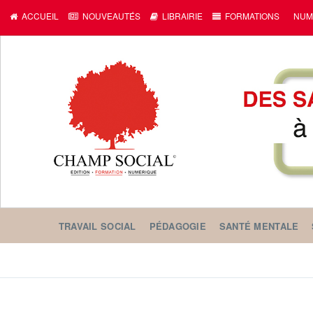
c
ACCUEIL
NOUVEAUTÉS
LIBRAIRIE
FORMATIONS
NUM
TRAVAIL SOCIAL
PÉDAGOGIE
SANTÉ MENTALE