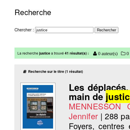
Recherche
Chercher :
La recherche
justice
a trouvé
41 résultat(s) :
0 auteur(s)
0 
Recherche sur le titre (1 résultat)
Les déplacés.
main de
justi
MENNESSON Ch
Jennifer
|
288 p
Foyers, centres 