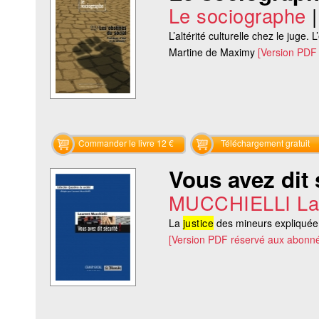
Le sociographe
L’altérité culturelle chez le juge
Martine de Maximy
[Version PDF
Commander le livre 12 €
Téléchargement gratuit
Vous avez dit 
MUCCHIELLI La
La
justice
des mineurs expliquée
[Version PDF réservé aux abonné