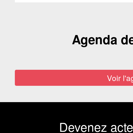
Agenda de 
Voir l'
Devenez act