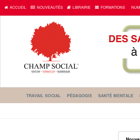
ACCUEIL
NOUVEAUTÉS
LIBRAIRIE
FORMATIONS
NUM
TRAVAIL SOCIAL
PÉDAGOGIE
SANTÉ MENTALE
Nouve