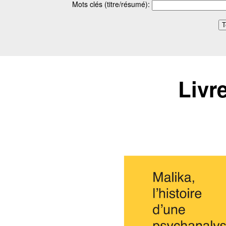
Mots clés (titre/résumé):
Livr