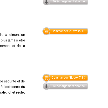
Téléchargement abonné
Commander le livre 22 €
lle à dimension
 plus jamais être
gnement et de la
Commander l'Ebook 7.4 €
de sécurité et de
Téléchargement abonné
 à l'existence du
ale, loi et règle,