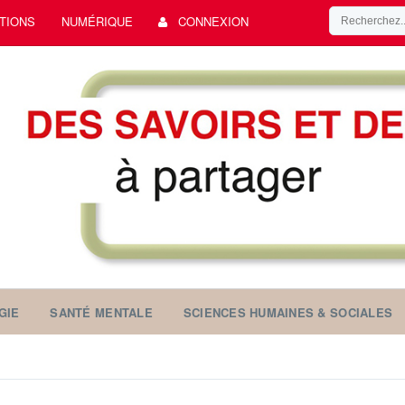
TIONS
NUMÉRIQUE
CONNEXION
GIE
SANTÉ MENTALE
SCIENCES HUMAINES & SOCIALES