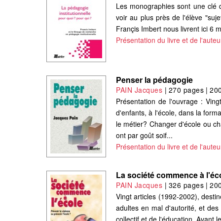
Les monographies sont une clé de 
voir au plus près de l'élève "suje
Françis Imbert nous livrent ici 6 
Présentation du livre et de l'auteu
Penser la pédagogie
PAIN Jacques
|
270 pages
|
20
Présentation de l'ouvrage : Vingt
d'enfants, à l'école, dans la fo
le métier? Changer d'école ou ch
ont par goût soif...
Présentation du livre et de l'auteu
La société commence à l'éc
PAIN Jacques
|
326 pages
|
20
Vingt articles (1992-2002), desti
adultes en mal d'autorité, et des
collectif et de l'éducation. Avant 