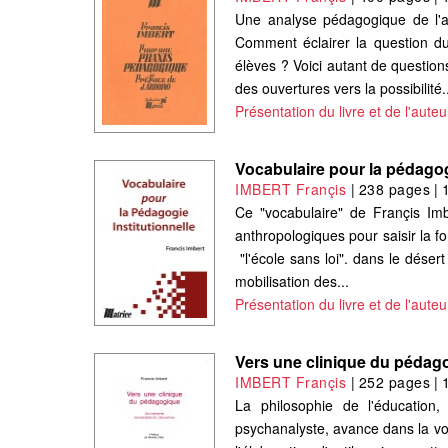
Une analyse pédagogique de l'a
Comment éclairer la question du
élèves ? Voici autant de question
des ouvertures vers la possibilité.
Présentation du livre et de l'auteu
Vocabulaire pour la pédagogi
IMBERT Françis
|
238 pages
|
Ce "vocabulaire" de Françis Imb
anthropologiques pour saisir la fo
"l'école sans loi". dans le désert
mobilisation des...
Présentation du livre et de l'auteu
Vers une clinique du pédag
IMBERT Françis
|
252 pages
|
La philosophie de l'éducation,
psychanalyste, avance dans la voi