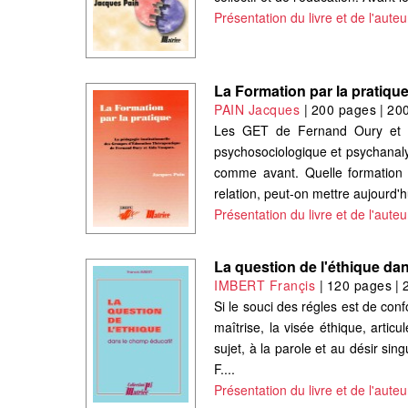
Présentation du livre et de l'auteu
La Formation par la pratiqu
PAIN Jacques
|
200 pages
|
20
Les GET de Fernand Oury et Aï
psychosociologique et psychanalyt
comme avant. Quelle formation 
relation, peut-on mettre aujourd'h
Présentation du livre et de l'auteu
La question de l'éthique da
IMBERT Françis
|
120 pages
|
Si le souci des régles est de con
maîtrise, la visée éthique, artic
sujet, à la parole et au désir sing
F....
Présentation du livre et de l'auteu