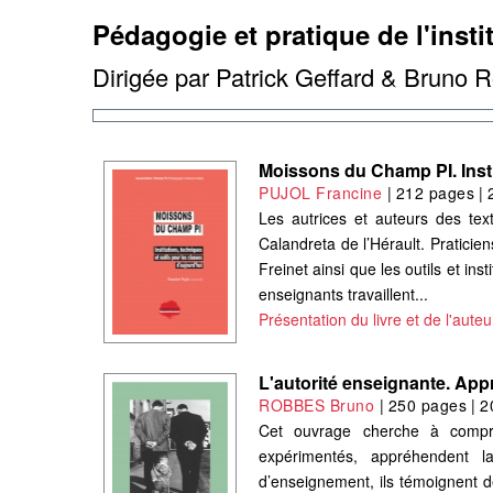
Pédagogie et pratique de l'insti
Dirigée par Patrick Geffard & Bruno 
Moissons du Champ PI. Instit
PUJOL Francine
|
212 pages
|
Les autrices et auteurs des te
Calandreta de l’Hérault. Praticien
Freinet ainsi que les outils et in
enseignants travaillent...
Présentation du livre et de l'auteu
L'autorité enseignante. App
ROBBES Bruno
|
250 pages
|
2
Cet ouvrage cherche à compr
expérimentés, appréhendent la
d’enseignement, ils témoignent d