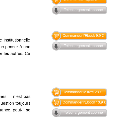
Téléchargement abonné
Commander l'Ebook 9.9 €
institutionnelle
Téléchargement abonné
 donc penser à une
er les autres. Ce
Commander le livre 28 €
es. Il n’est pas
Commander l'Ebook 13.9 €
uestion toujours
ance, peut-il se
Téléchargement abonné