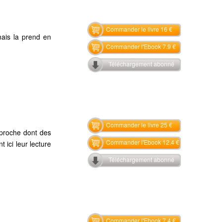
Commander le livre 16 €
mais la prend en
Commander l'Ebook 7.9 €
Téléchargement abonné
Commander le livre 25 €
pproche dont des
Commander l'Ebook 12.4 €
 ici leur lecture
Téléchargement abonné
Commander l'Ebook 7.4 €