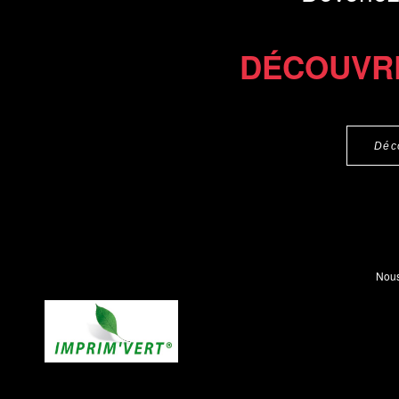
DÉCOUVR
Déc
Nous