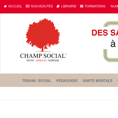
ACCUEIL
NOUVEAUTÉS
LIBRAIRIE
FORMATIONS
NUM
TRAVAIL SOCIAL
PÉDAGOGIE
SANTÉ MENTALE