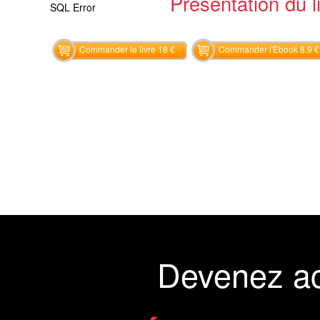
Présentation du li
SQL Error
Commander le livre 18 €
Commander l'Ebook 8.9 €
Devenez a