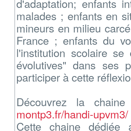
d'adaptation; enfants i
malades ; enfants en situ
mineurs en milieu carcé
France ; enfants du vo
l'institution scolaire s
évolutives" dans ses pr
participer à cette réflexio
Découvrez la chain
montp3.fr/handi-upvm3/
Cette chaine dédiée 