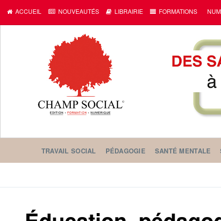
ACCUEIL
NOUVEAUTÉS
LIBRAIRIE
FORMATIONS
NUM
TRAVAIL SOCIAL
PÉDAGOGIE
SANTÉ MENTALE
Éducation, pédagogi