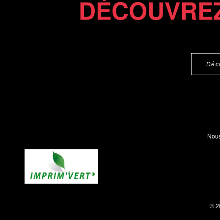
DÉCOUVREZ
Déc
Nous
© 2