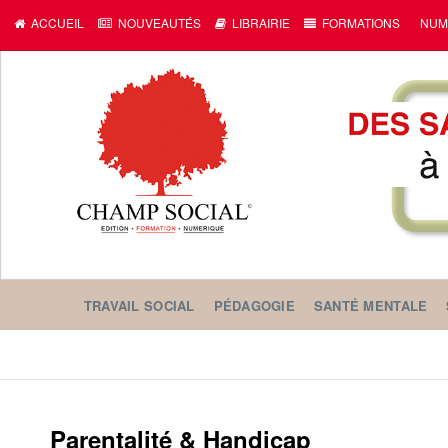
ACCUEIL
NOUVEAUTÉS
LIBRAIRIE
FORMATIONS
NUM
TRAVAIL SOCIAL
PÉDAGOGIE
SANTÉ MENTALE
Parentalité & Handicap