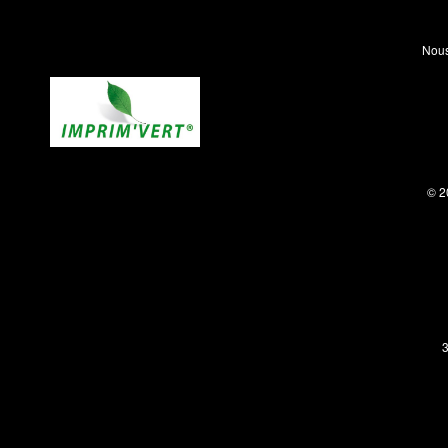
Nous
© 2
3