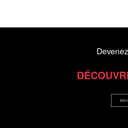
Devenez
DÉCOUVR
Déc