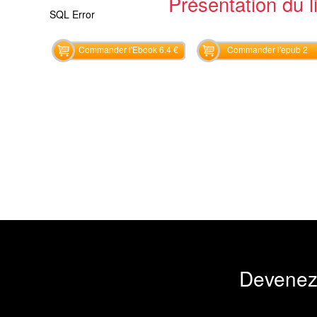
Présentation du li
SQL Error
Commander l'Ebook 6.4 €
Commander l'epub 2
Devenez