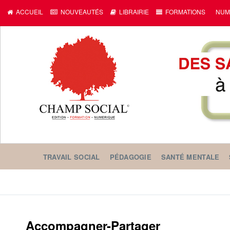
ACCUEIL
NOUVEAUTÉS
LIBRAIRIE
FORMATIONS
NUM
TRAVAIL SOCIAL
PÉDAGOGIE
SANTÉ MENTALE
Accompagner-Partager