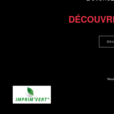
DÉCOUVR
Déc
Nous