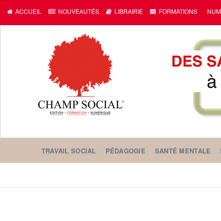
ACCUEIL
NOUVEAUTÉS
LIBRAIRIE
FORMATIONS
NUM
TRAVAIL SOCIAL
PÉDAGOGIE
SANTÉ MENTALE