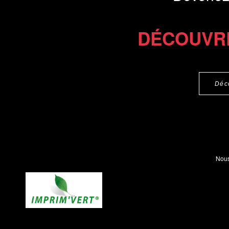
DÉCOUVR
Déc
Nous