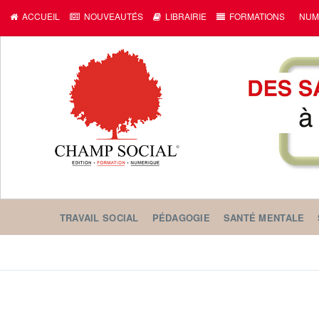
ACCUEIL
NOUVEAUTÉS
LIBRAIRIE
FORMATIONS
NUM
TRAVAIL SOCIAL
PÉDAGOGIE
SANTÉ MENTALE