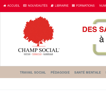
ACCUEIL
NOUVEAUTÉS
LIBRAIRIE
FORMATIONS
NUM
TRAVAIL SOCIAL
PÉDAGOGIE
SANTÉ MENTALE