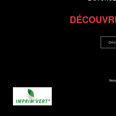
DÉCOUVR
Déc
Nous