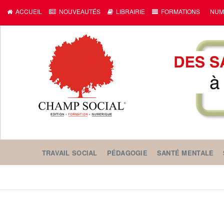
ACCUEIL
NOUVEAUTÉS
LIBRAIRIE
FORMATIONS
NUM
TRAVAIL SOCIAL
PÉDAGOGIE
SANTÉ MENTALE