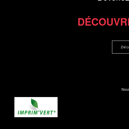
DÉCOUVR
Déc
Nous