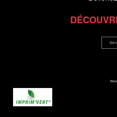
DÉCOUVR
Déc
Nous