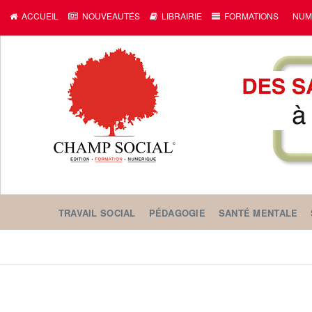
ACCUEIL
NOUVEAUTÉS
LIBRAIRIE
FORMATIONS
NUM
TRAVAIL SOCIAL
PÉDAGOGIE
SANTÉ MENTALE