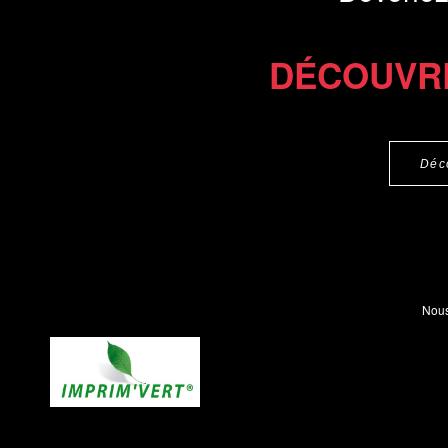
DÉCOUVR
Déc
Nous