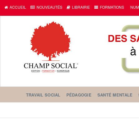
ACCUEIL
NOUVEAUTÉS
LIBRAIRIE
FORMATIONS
NUM
TRAVAIL SOCIAL
PÉDAGOGIE
SANTÉ MENTALE