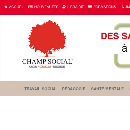
ACCUEIL
NOUVEAUTÉS
LIBRAIRIE
FORMATIONS
NUM
TRAVAIL SOCIAL
PÉDAGOGIE
SANTÉ MENTALE