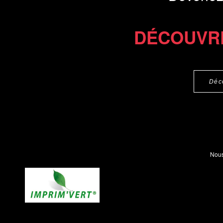
DÉCOUVR
Déc
Nous