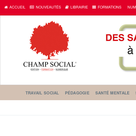
ACCUEIL
NOUVEAUTÉS
LIBRAIRIE
FORMATIONS
NUM
TRAVAIL SOCIAL
PÉDAGOGIE
SANTÉ MENTALE