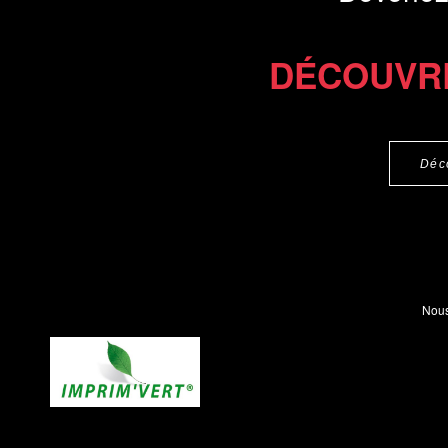
DÉCOUVR
Déc
Nous