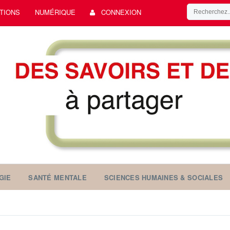
TIONS
NUMÉRIQUE
CONNEXION
GIE
SANTÉ MENTALE
SCIENCES HUMAINES & SOCIALES