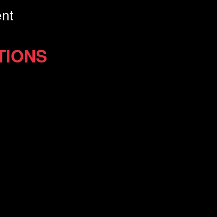
nt
TIONS