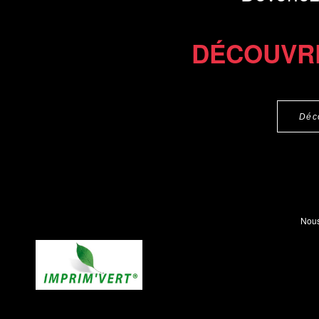
DÉCOUVR
Déc
Nous