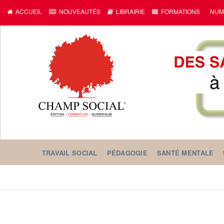
ACCUEIL
NOUVEAUTÉS
LIBRAIRIE
FORMATIONS
NUM
TRAVAIL SOCIAL
PÉDAGOGIE
SANTÉ MENTALE