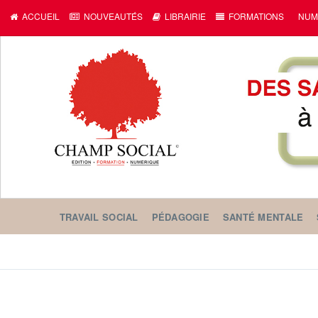
ACCUEIL
NOUVEAUTÉS
LIBRAIRIE
FORMATIONS
NUM
TRAVAIL SOCIAL
PÉDAGOGIE
SANTÉ MENTALE