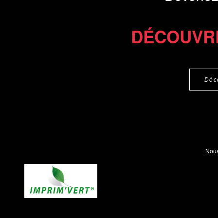
DÉCOUVR
Déc
Nous