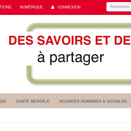
TIONS
NUMÉRIQUE
CONNEXION
GIE
SANTÉ MENTALE
SCIENCES HUMAINES & SOCIALES