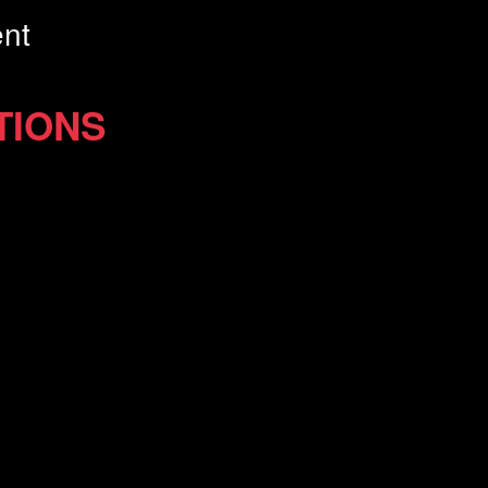
nt
TIONS