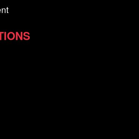
nt
TIONS