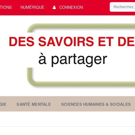
TIONS
NUMÉRIQUE
CONNEXION
GIE
SANTÉ MENTALE
SCIENCES HUMAINES & SOCIALES