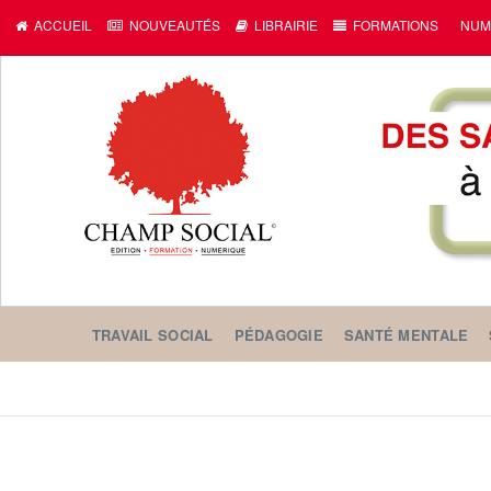
ACCUEIL
NOUVEAUTÉS
LIBRAIRIE
FORMATIONS
NUM
TRAVAIL SOCIAL
PÉDAGOGIE
SANTÉ MENTALE