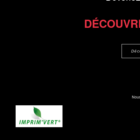
DÉCOUVR
Déc
Nous