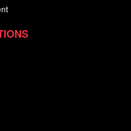
nt
TIONS