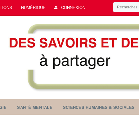
TIONS
NUMÉRIQUE
CONNEXION
GIE
SANTÉ MENTALE
SCIENCES HUMAINES & SOCIALES