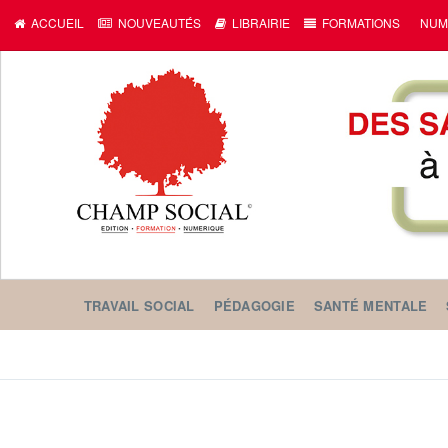
ACCUEIL
NOUVEAUTÉS
LIBRAIRIE
FORMATIONS
NUM
TRAVAIL SOCIAL
PÉDAGOGIE
SANTÉ MENTALE