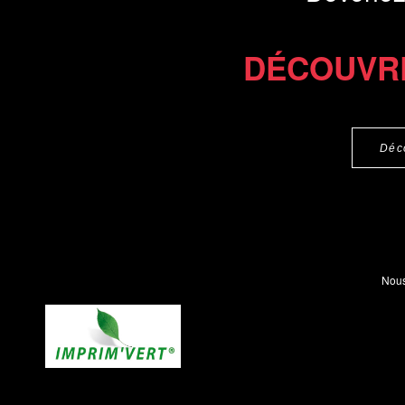
DÉCOUVR
Déc
Nous