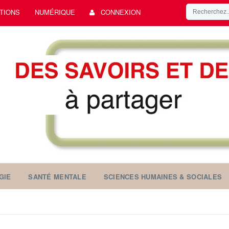
TIONS
NUMÉRIQUE
CONNEXION
GIE
SANTÉ MENTALE
SCIENCES HUMAINES & SOCIALES