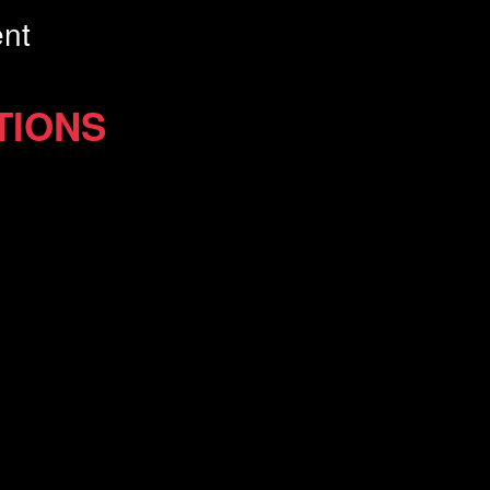
nt
TIONS