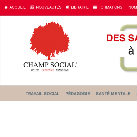
ACCUEIL
NOUVEAUTÉS
LIBRAIRIE
FORMATIONS
NUM
TRAVAIL SOCIAL
PÉDAGOGIE
SANTÉ MENTALE