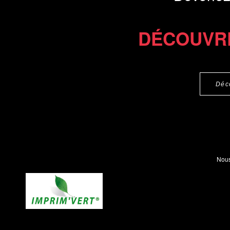
DÉCOUVR
Déc
Nous