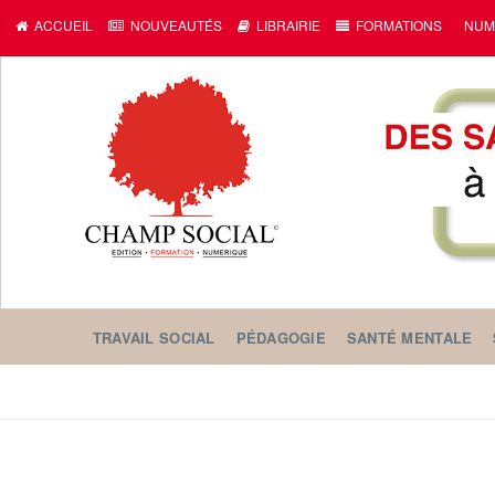
ACCUEIL
NOUVEAUTÉS
LIBRAIRIE
FORMATIONS
NUM
TRAVAIL SOCIAL
PÉDAGOGIE
SANTÉ MENTALE