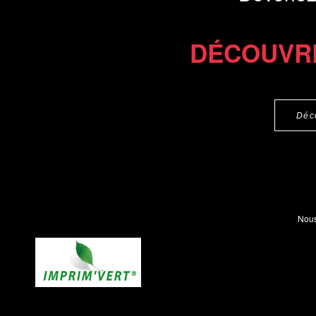
DÉCOUVR
Déc
Nous