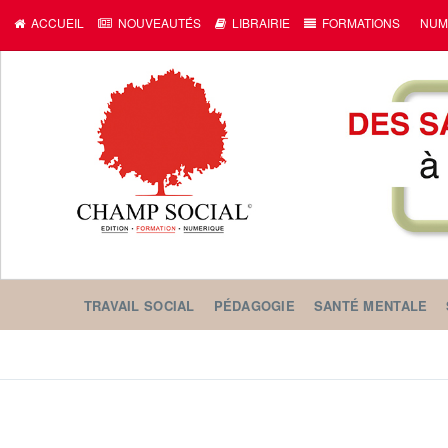
ACCUEIL
NOUVEAUTÉS
LIBRAIRIE
FORMATIONS
NUM
TRAVAIL SOCIAL
PÉDAGOGIE
SANTÉ MENTALE