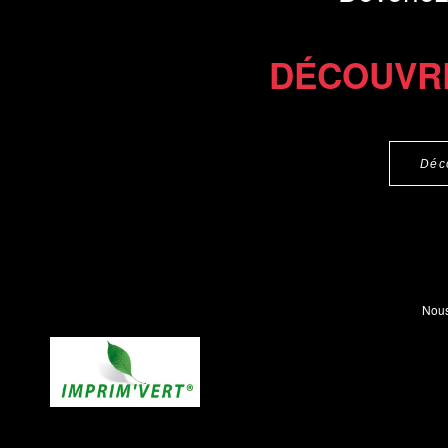
DÉCOUVR
Déc
Nous