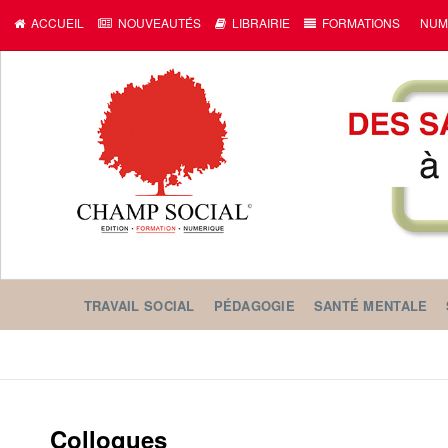
ACCUEIL
NOUVEAUTÉS
LIBRAIRIE
FORMATIONS
NUM
TRAVAIL SOCIAL
PÉDAGOGIE
SANTÉ MENTALE
Colloques