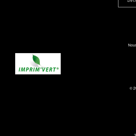
Déc
Nous
© 2
3