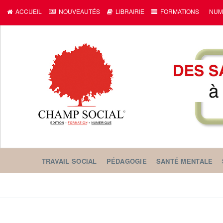
c
ACCUEIL
NOUVEAUTÉS
LIBRAIRIE
FORMATIONS
NUM
TRAVAIL SOCIAL
PÉDAGOGIE
SANTÉ MENTALE