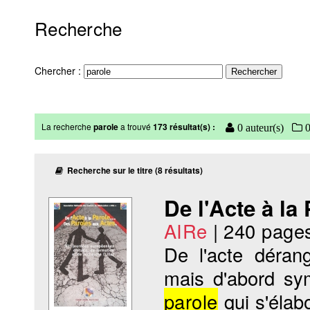
Recherche
Chercher :
La recherche
parole
a trouvé
173 résultat(s) :
0 auteur(s)
0
Recherche sur le titre (8 résultats)
De l'Acte à la
AIRe
|
240 page
De l'acte dérang
mais d'abord sy
parole
qui s'élabo