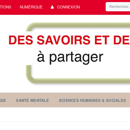
TIONS
NUMÉRIQUE
CONNEXION
GIE
SANTÉ MENTALE
SCIENCES HUMAINES & SOCIALES