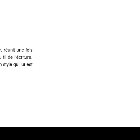
 réunit une fois
il de l'écriture.
style qui lui est