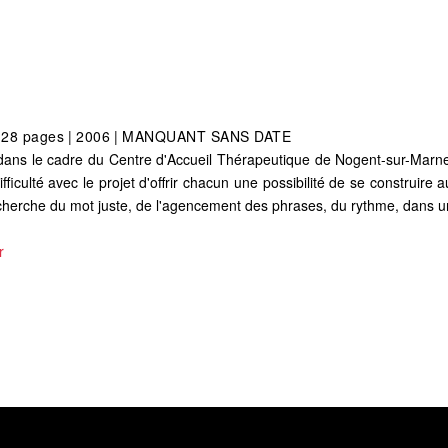
128 pages
|
2006
|
MANQUANT SANS DATE
» dans le cadre du Centre d'Accueil Thérapeutique de Nogent-sur-Marne,
culté avec le projet d'offrir chacun une possibilité de se construire au f
recherche du mot juste, de l'agencement des phrases, du rythme, dans un 
r