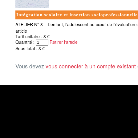
Intégration scolaire et insertion socioprofessionnelle
ATELIER N° 3 – L’enfant, l’adolescent au cœur de l’évaluation 
article
Tarif unitaire : 3 €
Quantité :
Retirer l'article
Sous total : 3 €
Vous devez
vous connecter à un compte existant