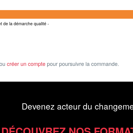
et de la démarche qualité -
ou
créer un compte
pour poursuivre la commande.
Devenez acteur du changeme
DÉCOUVREZ NOS FORMA