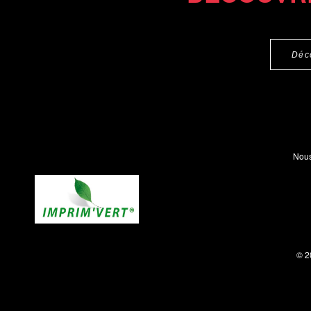
Déc
Nous
© 2