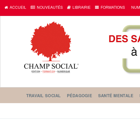
ACCUEIL
NOUVEAUTÉS
LIBRAIRIE
FORMATIONS
NUM
TRAVAIL SOCIAL
PÉDAGOGIE
SANTÉ MENTALE