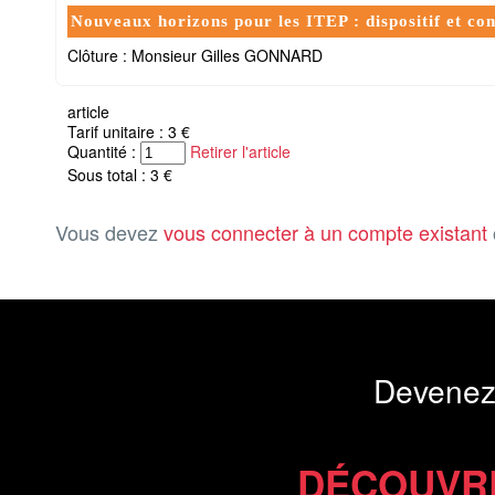
Nouveaux horizons pour les ITEP : dispositif et con
Clôture : Monsieur Gilles GONNARD
article
Tarif unitaire : 3 €
Quantité :
Retirer l'article
Sous total : 3 €
Vous devez
vous connecter à un compte existant
Devenez
DÉCOUVR