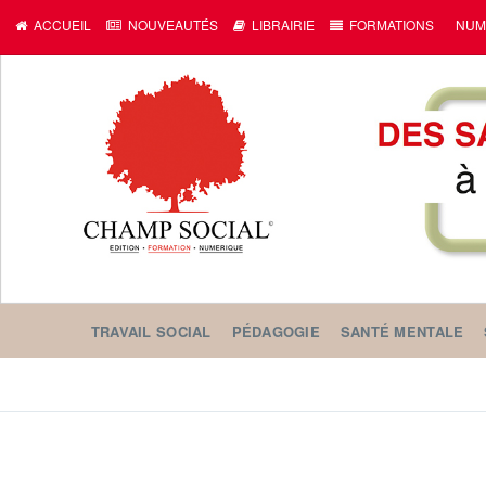
ACCUEIL
NOUVEAUTÉS
LIBRAIRIE
FORMATIONS
NUM
TRAVAIL SOCIAL
PÉDAGOGIE
SANTÉ MENTALE