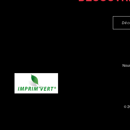
Déc
Nous
© 2