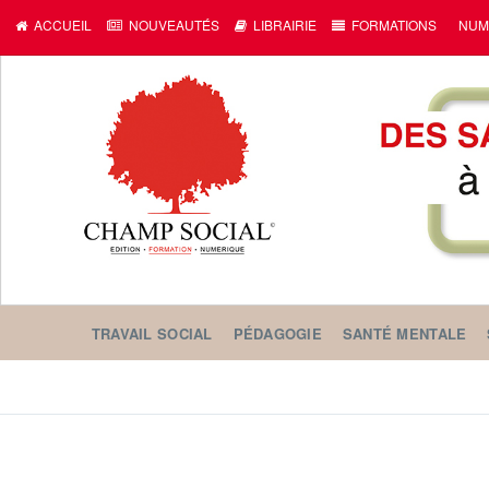
ACCUEIL
NOUVEAUTÉS
LIBRAIRIE
FORMATIONS
NUM
TRAVAIL SOCIAL
PÉDAGOGIE
SANTÉ MENTALE