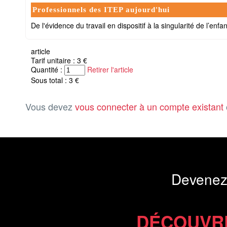
Professionnels des ITEP aujourd'hui
De l'évidence du travail en dispositif à la singularité de l’enf
article
Tarif unitaire : 3 €
Quantité :
Retirer l'article
Sous total : 3 €
Vous devez
vous connecter à un compte existant
Devenez
DÉCOUVR