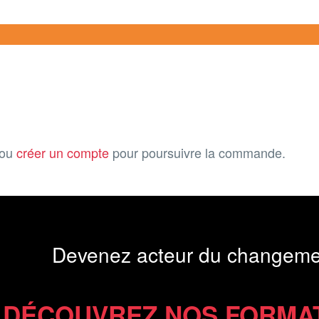
ou
créer un compte
pour poursuivre la commande.
Devenez acteur du changeme
DÉCOUVREZ NOS FORMA