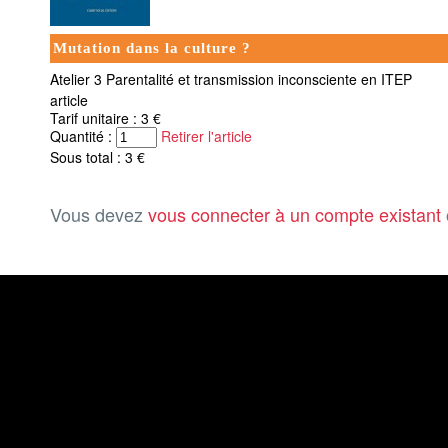
Mutation dans la culture ?
Atelier 3 Parentalité et transmission inconsciente en ITEP
article
Tarif unitaire : 3 €
Quantité :
Retirer l'article
Sous total : 3 €
Vous devez
vous connecter à un compte existant