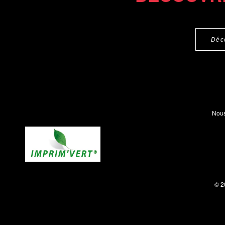
Déc
Nous
© 2