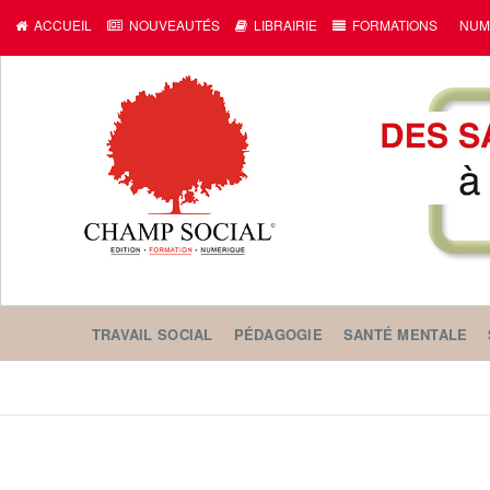
ACCUEIL
NOUVEAUTÉS
LIBRAIRIE
FORMATIONS
NUM
TRAVAIL SOCIAL
PÉDAGOGIE
SANTÉ MENTALE