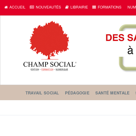
ACCUEIL
NOUVEAUTÉS
LIBRAIRIE
FORMATIONS
NUM
TRAVAIL SOCIAL
PÉDAGOGIE
SANTÉ MENTALE