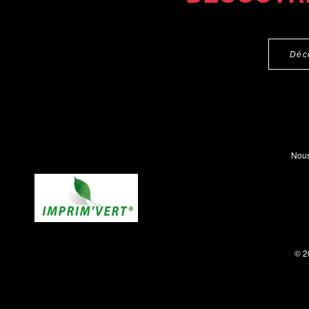
Déc
Nous
© 2