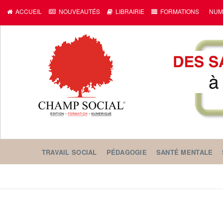
ACCUEIL
NOUVEAUTÉS
LIBRAIRIE
FORMATIONS
NUM
TRAVAIL SOCIAL
PÉDAGOGIE
SANTÉ MENTALE