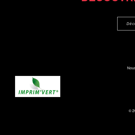
Déc
Nous
© 2