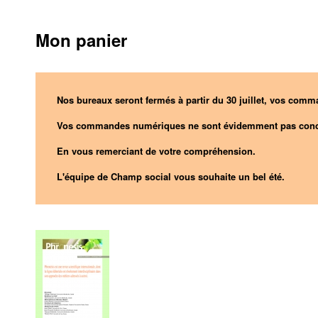
Mon panier
Nos bureaux seront fermés à partir du 30 juillet, vos comma
Vos commandes numériques ne sont évidemment pas conc
En vous remerciant de votre compréhension.
L'équipe de Champ social vous souhaite un bel été.