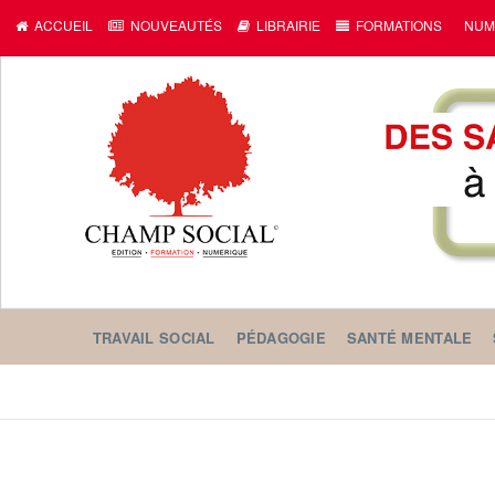
ACCUEIL
NOUVEAUTÉS
LIBRAIRIE
FORMATIONS
NUM
TRAVAIL SOCIAL
PÉDAGOGIE
SANTÉ MENTALE