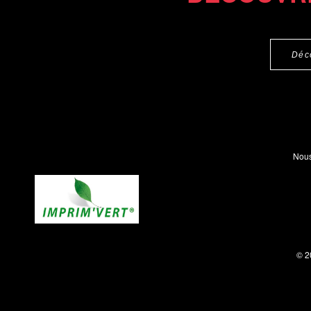
Déc
Nous
© 2